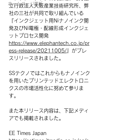
ホームページ更新
立行政法人大阪産業技術研究所、弊
社の三社が共同で取り組んでいる
『インクジェット用Niナノインク開
発及びNi電極・配線形成インクジェ
ットプロセス開発
https://www.elephantech.co.jp/pr
ess-release/20211005/
』がプレ
スリリースされました。
SSテクノではこれからもナノインク
を用いたプリンテッドエレクトロニ
クスの市場活性化に努めて参りま
す。
また本リリース内容は、下記メディ
アでも掲載されました。
EE Times Japan