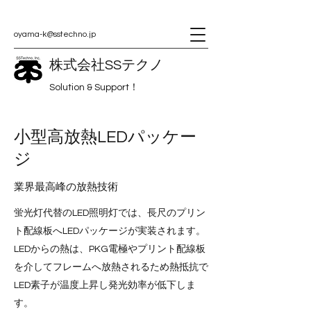
oyama-k@sstechno.jp
株式会社SSテクノ
Solution & Support！
小型高放熱LEDパッケー
ジ
業界最高峰の放熱技術
蛍光灯代替のLED照明灯では、長尺のプリン
ト配線板へLEDパッケージが実装されます。
LEDからの熱は、PKG電極やプリント配線板
を介してフレームへ放熱されるため熱抵抗で
LED素子が温度上昇し発光効率が低下しま
す。