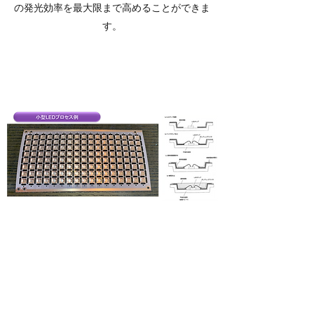
の発光効率を最大限まで高めることができま
す。
Contact Us