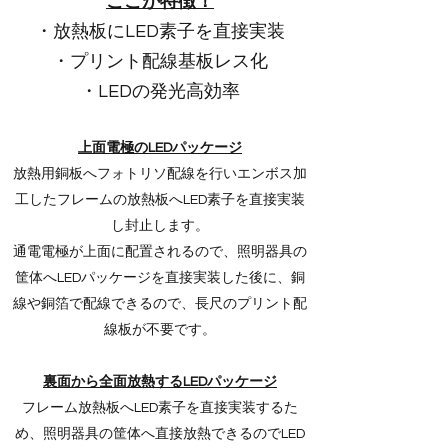
ここが特徴！
・放熱板にLED素子を直接実装
・プリント配線基板レス化
・LEDの発光高効率
上面電極のLEDパッケージ
放熱用銅板へフォトリソ配線を行いエンボス加
工したフレームの放熱板へLED素子を直接実装
し封止します。
通電電極が上面に配置されるので、照明器具の
筐体へLEDパッケージを直接実装した後に、銅
線や銅箔で配線できるので、長尺のプリント配
線板が不要です。
裏面から全面放熱するLEDパッケージ
フレーム放熱板へLED素子を直接実装するた
め、照明器具の筐体へ直接放熱できるのでLED